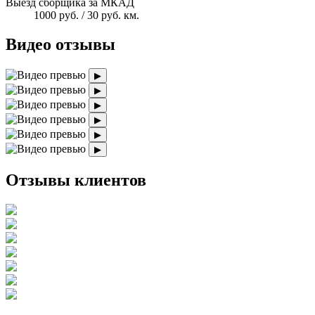
Выезд сборщика за МКАД
1000 руб. / 30 руб. км.
Видео отзывы
▶
▶
▶
▶
▶
▶
Отзывы клиентов