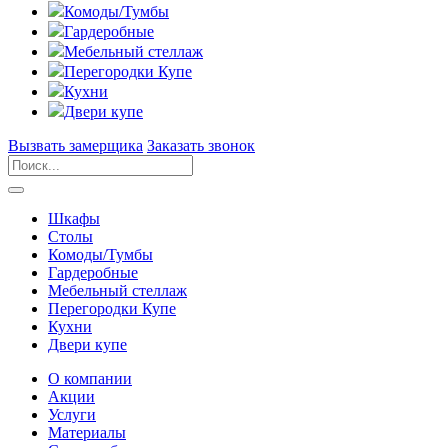
Комоды/Тумбы
Гардеробные
Мебельный стеллаж
Перегородки Купе
Кухни
Двери купе
Вызвать замерщика
Заказать звонок
Шкафы
Столы
Комоды/Тумбы
Гардеробные
Мебельный стеллаж
Перегородки Купе
Кухни
Двери купе
О компании
Акции
Услуги
Материалы